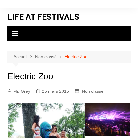
Aller
au
LIFE AT FESTIVALS
contenu
Accueil
Non classé
Electric Zoo
Electric Zoo
Mr. Grey
25 mars 2015
Non classé