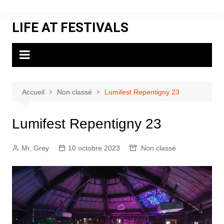
Aller
au
LIFE AT FESTIVALS
contenu
Accueil
Non classé
Lumifest Repentigny 23
Lumifest Repentigny 23
Mr. Grey
10 octobre 2023
Non classé