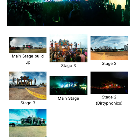
Main Stage build
up
Stage 2
Stage 3
Stage 2
Main Stage
Stage 3
(Dirtyphonics)